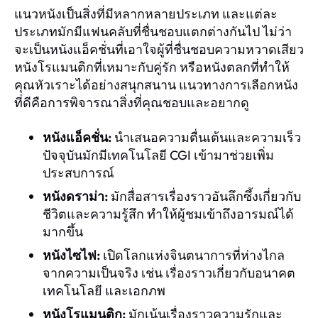
แนวหนังเป็นสิ่งที่มีหลากหลายประเภท และแต่ละ
ประเภทมักมีแฟนคลับที่ชื่นชอบแตกต่างกันไป ไม่ว่า
จะเป็นหนังแอ็คชั่นที่เอาใจผู้ที่ชื่นชอบความหวาดเสียว
หนังโรแมนติกที่เหมาะกับคู่รัก หรือหนังตลกที่ทำให้
คุณหัวเราะได้อย่างสนุกสนาน แนวทางการเลือกหนัง
ที่ดีคือการพิจารณาสิ่งที่คุณชอบและอยากดู
หนังแอ็คชั่น:
นำเสนอความตื่นเต้นและความเร็ว
ปัจจุบันมักมีเทคโนโลยี CGI เข้ามาช่วยเพิ่ม
ประสบการณ์
หนังดราม่า:
มักสื่อสารเรื่องราวอันลึกซึ้งเกี่ยวกับ
ชีวิตและความรู้สึก ทำให้ผู้ชมเข้าถึงอารมณ์ได้
มากขึ้น
หนังไซไฟ:
เปิดโลกแห่งจินตนาการที่ห่างไกล
จากความเป็นจริง เช่น เรื่องราวเกี่ยวกับอนาคต
เทคโนโลยี และเอกภพ
หนังโรแมนติก:
มักเน้นเรื่องราวความรักและ