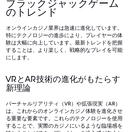
ブラックジャックゲーム
のトレンド
オンラインカジノ業界は急速に進化しています。
特にテクノロジーの進歩により、プレイヤーの体
験は大幅に向上しています。最新トレンドを把握
することは、より楽しく、戦略的なプレイを可能
にします。
VRとAR技術の進化がもたらす
新理論
バーチャルリアリティ（VR）や拡張現実（AR）
は、これからのオンラインカジノ体験を進化させ
る重要な要素です。これらのテクノロジーを使用
することで、実際のカジノにいるような臨場感を