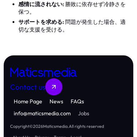
感情に流されない:
勝敗に依存せず冷静さを
保つ。
サポートを求める:
問題が発生した場合、適
切な支援を受ける。
Maticsmedia
Contact us
Home Page
News
FAQs
info
@
maticsmedia.com
Jobs
Copyright
©
2026
Maticsmedia
.
All rights reserved