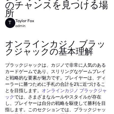
のチャンスを見つける場
所
Taylor Fox
T
admin
オンラインカジノ ブラッ
クジャックの基本理解
ブラックジャックは、カジノで非常に人気のある
カードゲームであり、スリリングなゲームプレイ
と戦略的な要素が魅力です。プレイヤーは、ディ
ーラーに勝つために手札の合計を21に近づけるこ
とを目指します。
オンラインカジノ ブラックジャ
ック
では、さまざまなルールやスタイルが存在
し、プレイヤーは自分の戦略を駆使して勝利を目
指します。このセクションでは、ブラックジャッ