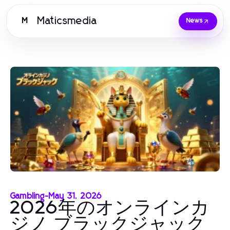
Maticsmedia
M
News
Gambling
-
May 31, 2026
2026年のオンラインカ
ジノ ブラックジャック