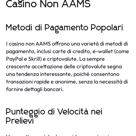
Casino Non AAMS
Metodi di Pagamento Popolari
I casino non AAMS offrono una varietà di metodi di
pagamento, inclusi carte di credito, e-wallet (come
PayPal e Skrill) e criptovalute. La sempre
crescente accettazione delle criptovalute segna
una tendenza interessante, poiché consentono
transazioni rapide e anonime, senza la necessità di
fornire dettagli bancari.
Punteggio di Velocità nei
Prelievi