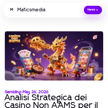
Maticsmedia
M
News
Gambling
-
May 26, 2026
Analisi Strategica dei
Casino Non AAMS per il