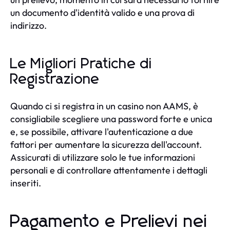
un documento d'identità valido e una prova di
indirizzo.
Le Migliori Pratiche di
Registrazione
Quando ci si registra in un casino non AAMS, è
consigliabile scegliere una password forte e unica
e, se possibile, attivare l'autenticazione a due
fattori per aumentare la sicurezza dell'account.
Assicurati di utilizzare solo le tue informazioni
personali e di controllare attentamente i dettagli
inseriti.
Pagamento e Prelievi nei