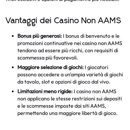
Vantaggi dei Casino Non AAMS
Bonus più generosi:
I bonus di benvenuto e le
promozioni continuative nei casino non AAMS
tendono ad essere più ricchi, con requisiti di
scommessa più favorevoli.
Maggiore selezione di giochi:
I giocatori
possono accedere a un'ampia varietà di giochi
da tavolo, slot e opzioni di gioco dal vivo.
Limitazioni meno rigide:
I casino non AAMS
non applicano le stesse restrizioni sui depositi
e le scommesse imposte dai siti AAMS,
permettendo una maggiore libertà di gioco.