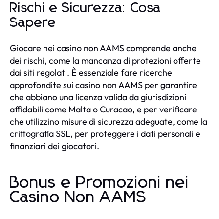
Rischi e Sicurezza: Cosa
Sapere
Giocare nei casino non AAMS comprende anche
dei rischi, come la mancanza di protezioni offerte
dai siti regolati. È essenziale fare ricerche
approfondite sui casino non AAMS per garantire
che abbiano una licenza valida da giurisdizioni
affidabili come Malta o Curacao, e per verificare
che utilizzino misure di sicurezza adeguate, come la
crittografia SSL, per proteggere i dati personali e
finanziari dei giocatori.
Bonus e Promozioni nei
Casino Non AAMS