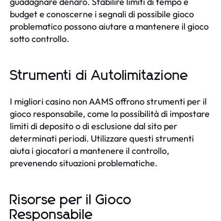
guadagnare denaro. Stabilire limiti di tempo e
budget e conoscerne i segnali di possibile gioco
problematico possono aiutare a mantenere il gioco
sotto controllo.
Strumenti di Autolimitazione
I migliori casino non AAMS offrono strumenti per il
gioco responsabile, come la possibilità di impostare
limiti di deposito o di esclusione dal sito per
determinati periodi. Utilizzare questi strumenti
aiuta i giocatori a mantenere il controllo,
prevenendo situazioni problematiche.
Risorse per il Gioco
Responsabile