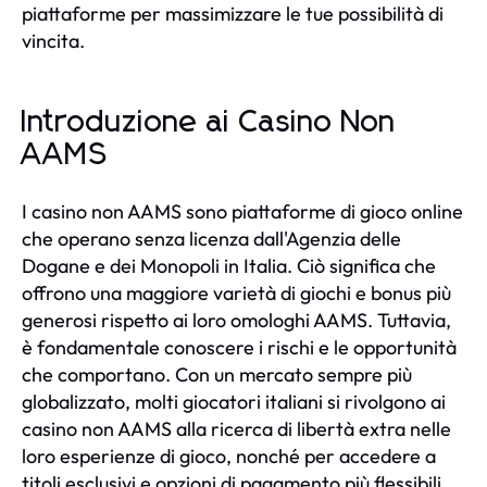
piattaforme per massimizzare le tue possibilità di
vincita.
Introduzione ai Casino Non
AAMS
I casino non AAMS sono piattaforme di gioco online
che operano senza licenza dall'Agenzia delle
Dogane e dei Monopoli in Italia. Ciò significa che
offrono una maggiore varietà di giochi e bonus più
generosi rispetto ai loro omologhi AAMS. Tuttavia,
è fondamentale conoscere i rischi e le opportunità
che comportano. Con un mercato sempre più
globalizzato, molti giocatori italiani si rivolgono ai
casino non AAMS alla ricerca di libertà extra nelle
loro esperienze di gioco, nonché per accedere a
titoli esclusivi e opzioni di pagamento più flessibili.