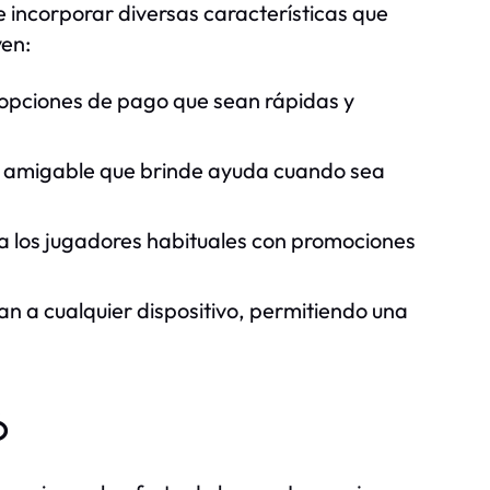
 incorporar diversas características que
yen:
 opciones de pago que sean rápidas y
 y amigable que brinde ayuda cuando sea
 los jugadores habituales con promociones
an a cualquier dispositivo, permitiendo una
6