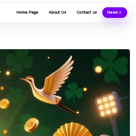
Home Page
About Us
Contact us
News