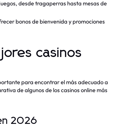
 juegos, desde tragaperras hasta mesas de
ofrecer bonos de bienvenida y promociones
jores casinos
importante para encontrar el más adecuado a
ativa de algunos de los casinos online más
 en 2026