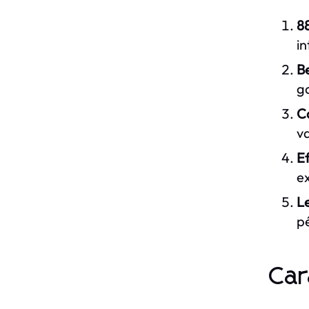
8
in
B
ga
C
v
E
ex
L
p
Car