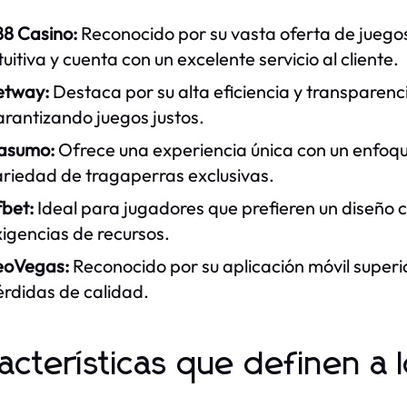
88 Casino:
Reconocido por su vasta oferta de juego
tuitiva y cuenta con un excelente servicio al cliente.
etway:
Destaca por su alta eficiencia y transparenc
rantizando juegos justos.
asumo:
Ofrece una experiencia única con un enfoque
ariedad de tragaperras exclusivas.
fbet:
Ideal para jugadores que prefieren un diseño c
igencias de recursos.
eoVegas:
Reconocido por su aplicación móvil superi
érdidas de calidad.
acterísticas que definen a 