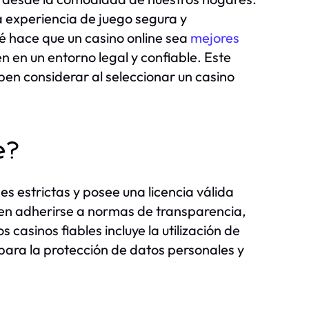
a experiencia de juego segura y
 hace que un casino online sea
mejores
n en un entorno legal y confiable. Este
ben considerar al seleccionar un casino
e?
es estrictas y posee una licencia válida
en adherirse a normas de transparencia,
s casinos fiables incluye la utilización de
para la protección de datos personales y