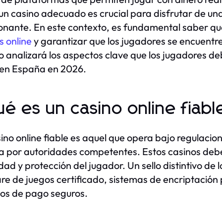
 un casino adecuado es crucial para disfrutar de un
nante. En este contexto, es fundamental saber qué
s online
y garantizar que los jugadores se encuentre
lo analizará los aspectos clave que los jugadores de
 en España en 2026.
é es un casino online fiabl
ino online fiable es aquel que opera bajo regulacion
a por autoridades competentes. Estos casinos deb
ad y protección del jugador. Un sello distintivo de lo
re de juegos certificado, sistemas de encriptación 
os de pago seguros.