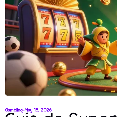
Gambling
-
May 18, 2026