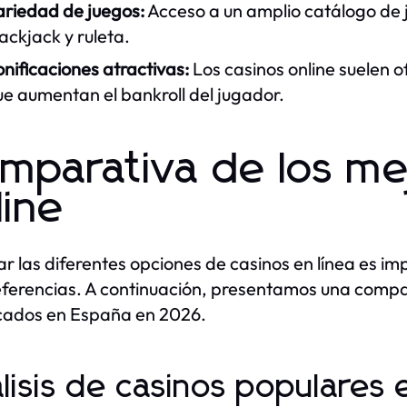
ariedad de juegos:
Acceso a un amplio catálogo de
ackjack y ruleta.
nificaciones atractivas:
Los casinos online suelen 
e aumentan el bankroll del jugador.
mparativa de los me
line
ar las diferentes opciones de casinos en línea es 
eferencias. A continuación, presentamos una compar
cados en España en 2026.
lisis de casinos populares