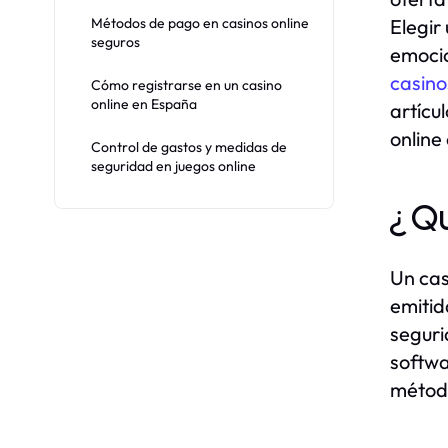
Métodos de pago en casinos online
Elegir
seguros
emocio
casino
Cómo registrarse en un casino
online en España
artícu
online
Control de gastos y medidas de
seguridad en juegos online
¿Qu
Un cas
emitid
segurid
softwa
métod