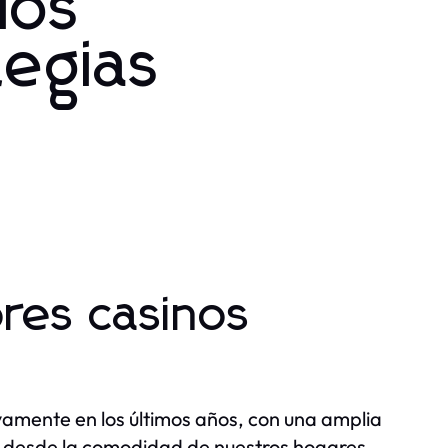
los
tegias
ores casinos
ivamente en los últimos años, con una amplia
l desde la comodidad de nuestros hogares.