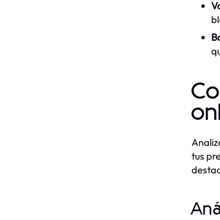
V
bl
Bo
qu
Co
on
Analiz
tus pr
desta
Aná