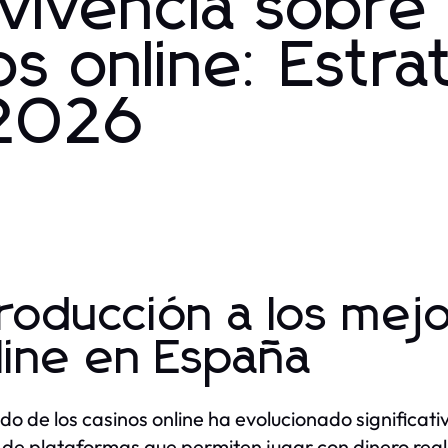
vivencia sobre 
s online: Estra
 2026
troducción a los mej
line en España
do de los casinos online ha evolucionado significat
 de plataformas que permiten jugar con dinero rea