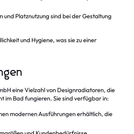
n und Platznutzung sind bei der Gestaltung
chkeit und Hygiene, was sie zu einer
ungen
 GmbH eine Vielzahl von Designradiatoren, die
ent im Bad fungieren. Sie sind verfügbar in:
enen modernen Ausführungen erhältlich, die
mgrößen und Kundenbedürfnisse.