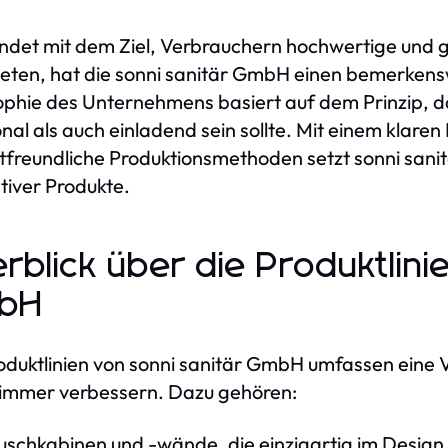
det mit dem Ziel, Verbrauchern hochwertige und gl
eten, hat die sonni sanitär GmbH einen bemerkens
ophie des Unternehmens basiert auf dem Prinzip,
onal als auch einladend sein sollte. Mit einem klare
freundliche Produktionsmethoden setzt sonni san
tiver Produkte.
rblick über die Produktlini
bH
oduktlinien von sonni sanitär GmbH umfassen eine V
immer verbessern. Dazu gehören:
schkabinen und -wände, die einzigartig im Design s