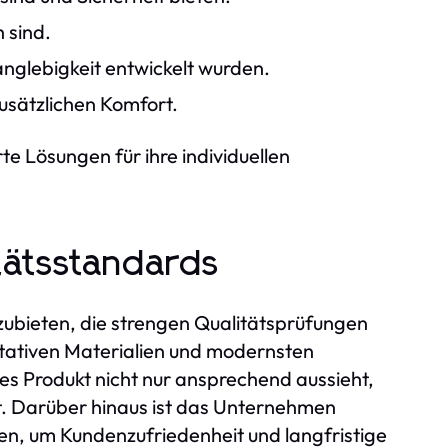
 sind.
anglebigkeit entwickelt wurden.
zusätzlichen Komfort.
e Lösungen für ihre individuellen
tätsstandards
nzubieten, die strengen Qualitätsprüfungen
tativen Materialien und modernsten
es Produkt nicht nur ansprechend aussieht,
t. Darüber hinaus ist das Unternehmen
en, um Kundenzufriedenheit und langfristige