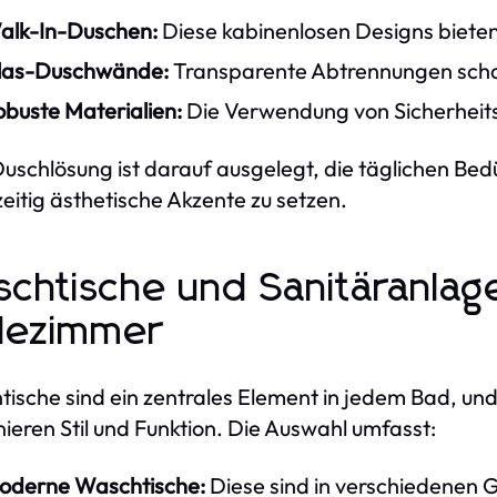
alk-In-Duschen:
Diese kabinenlosen Designs bieten
las-Duschwände:
Transparente Abtrennungen schaf
obuste Materialien:
Die Verwendung von Sicherheitsg
uschlösung ist darauf ausgelegt, die täglichen Bedü
zeitig ästhetische Akzente zu setzen.
chtische und Sanitäranlage
dezimmer
ische sind ein zentrales Element in jedem Bad, un
ieren Stil und Funktion. Die Auswahl umfasst:
oderne Waschtische:
Diese sind in verschiedenen 