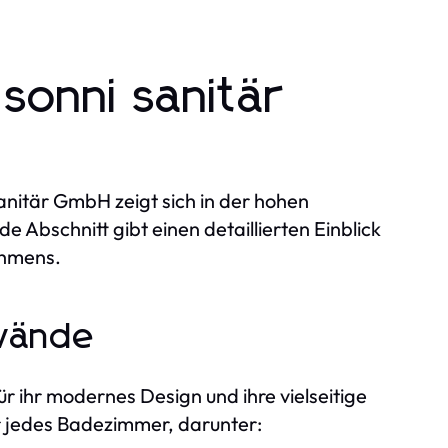
sonni sanitär
anitär GmbH zeigt sich in der hohen
Abschnitt gibt einen detaillierten Einblick
ehmens.
wände
 ihr modernes Design und ihre vielseitige
r jedes Badezimmer, darunter: