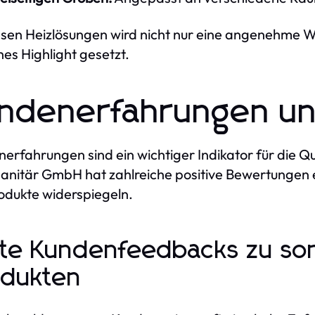
esen Heizlösungen wird nicht nur eine angenehme 
hes Highlight gesetzt.
ndenerfahrungen u
erfahrungen sind ein wichtiger Indikator für die Qu
sanitär GmbH hat zahlreiche positive Bewertungen er
odukte widerspiegeln.
te Kundenfeedbacks zu so
dukten