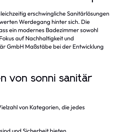
eichzeitig erschwingliche Sanitärlösungen
werten Werdegang hinter sich. Die
 dass ein modernes Badezimmer sowohl
n Fokus auf Nachhaltigkeit und
itär GmbH Maßstäbe bei der Entwicklung
en von sonni sanitär
ielzahl von Kategorien, die jedes
ind und Sicherheit bieten.