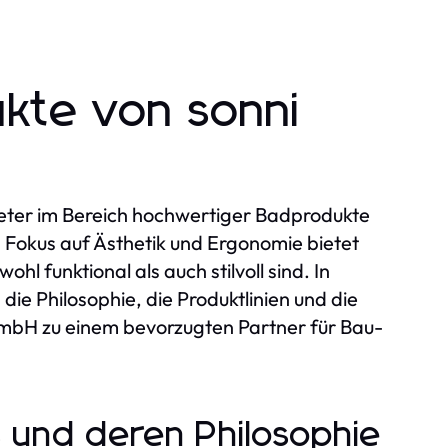
ukte von sonni
eter im Bereich hochwertiger Badprodukte
d Fokus auf Ästhetik und Ergonomie bietet
l funktional als auch stilvoll sind. In
ie Philosophie, die Produktlinien und die
GmbH zu einem bevorzugten Partner für Bau-
 und deren Philosophie