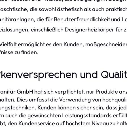
schtische, die sowohl ästhetisch als auch praktisch
nitäranlagen, die für Benutzerfreundlichkeit und L
izlösungen, einschließlich Designerheizkörper für 
Vielfalt ermöglicht es den Kunden, maßgeschneidert
nisse zu finden.
kenversprechen und Quali
sanitär GmbH hat sich verpflichtet, nur Produkte a
alten. Dies umfasst die Verwendung von hochquali
ungstechniken. Kunden können sicher sein, dass jed
n auch die gewünschten Leistungsstandards erfüll
bt, den Kundenservice auf höchstem Niveau zu halt