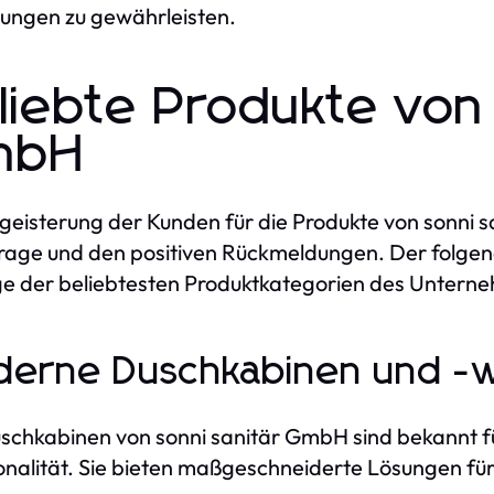
ungen zu gewährleisten.
liebte Produkte von 
mbH
geisterung der Kunden für die Produkte von sonni s
age und den positiven Rückmeldungen. Der folgende 
ige der beliebtesten Produktkategorien des Untern
derne Duschkabinen und -
schkabinen von sonni sanitär GmbH sind bekannt für
onalität. Sie bieten maßgeschneiderte Lösungen fü