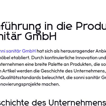
nführung in die Prod
nitär GmbH
nni sanitär GmbH
hat sich als herausragender Anbi
öbel etabliert. Durch kontinuierliche Innovation un
ternehmen eine breite Palette an Produkten, die sowoh
 Artikel werden die Geschichte des Unternehmens, d
Qualitätsstandards beleuchtet, die sonni sanitär 
enovierungsprojekte machen.
chichte des Unternehmens