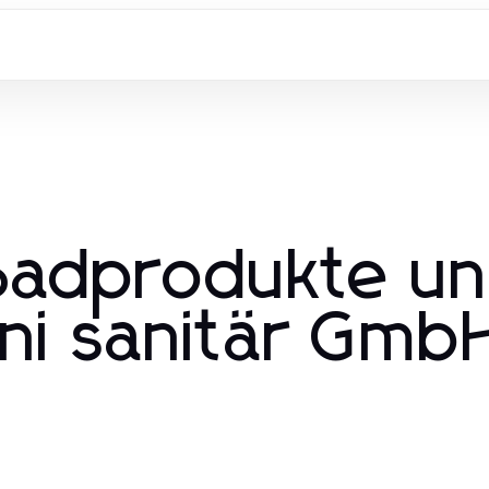
Badprodukte u
ni sanitär GmbH