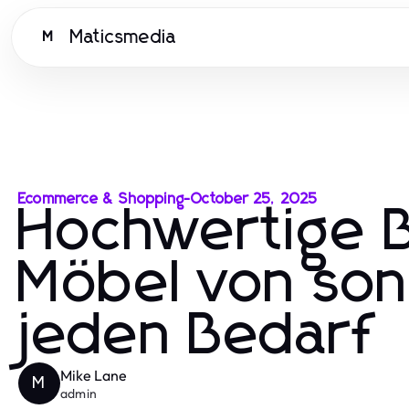
Maticsmedia
M
Ecommerce & Shopping
-
October 25, 2025
Hochwertige 
Möbel von son
jeden Bedarf
Mike Lane
M
admin